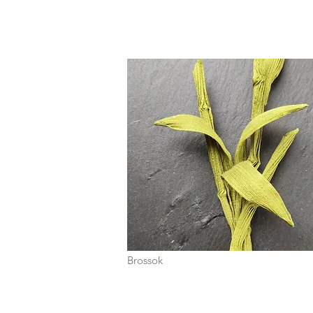
Brossok