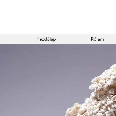
Kezdőlap
Rólam