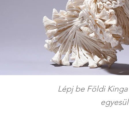
Lépj be Földi Kinga
egyesül