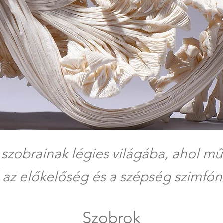
 szobrainak légies világába,
ahol mű
 az előkelőség és a szépség szimfón
Szobrok