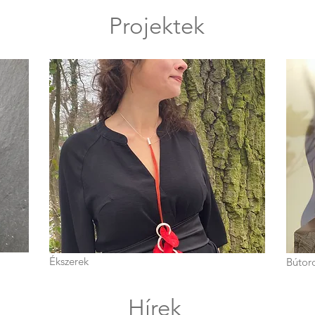
Projektek
Ékszerek
Bútor
Hírek