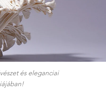
vészet és eleganciai
iájában!