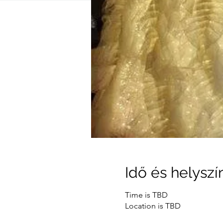
Idő és helyszí
Time is TBD
Location is TBD