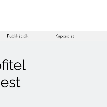
Publikációk
Kapcsolat
fitel
est